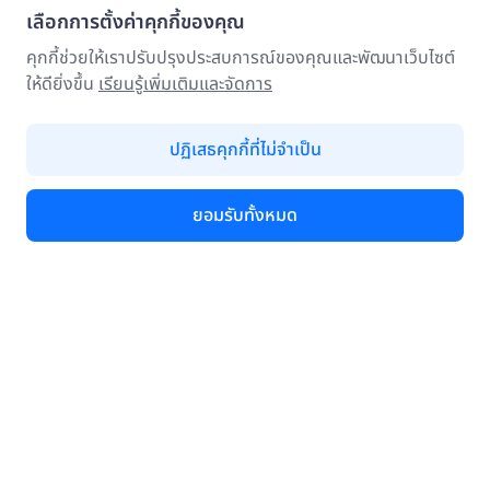
เลือกการตั้งค่าคุกกี้ของคุณ
คุกกี้ช่วยให้เราปรับปรุงประสบการณ์ของคุณและพัฒนาเว็บไซต์
ให้ดียิ่งขึ้น
เรียนรู้เพิ่มเติมและจัดการ
ปฏิเสธคุกกี้ที่ไม่จำเป็น
ยอมรับทั้งหมด
About Webull
Our Story