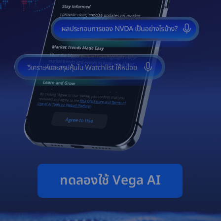
ทดลองใช้ Vega AI