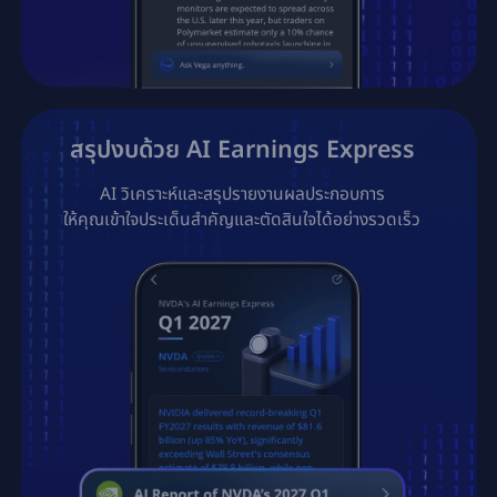
สรุปงบด้วย AI Earnings Express
AI วิเคราะห์และสรุปรายงานผลประกอบการ

ให้คุณเข้าใจประเด็นสำคัญและตัดสินใจได้อย่างรวดเร็ว