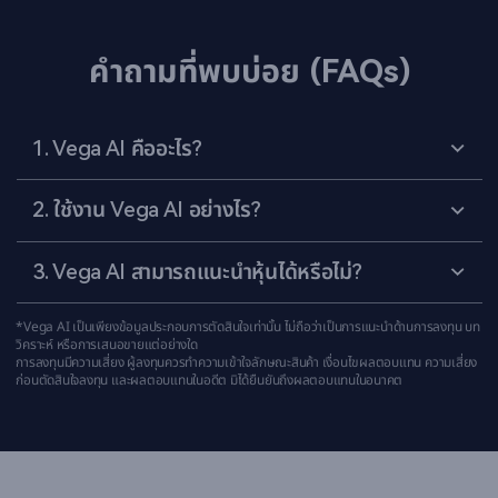
คำถามที่พบบ่อย (FAQs)​
2. ใช้งาน Vega AI อย่างไร?​
3. Vega AI สามารถแนะนำหุ้นได้หรือไม่?​
*Vega AI เป็นเพียงข้อมูลประกอบการตัดสินใจเท่านั้น ไม่ถือว่าเป็นการแนะนำด้านการลงทุน บท
วิคราะห์ หรือการเสนอขายแต่อย่างใด ​

การลงทุนมีความเสี่ยง ผู้ลงทุนควรทำความเข้าใจลักษณะสินค้า เงื่อนไขผลตอบแทน ความเสี่ยง
ก่อนตัดสินใจลงทุน และผลตอบแทนในอดีต มิได้ยืนยันถึงผลตอบแทนในอนาคต