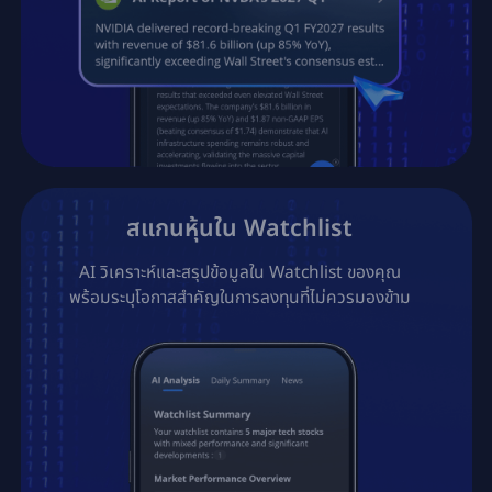
สแกนหุ้นใน Watchlist
AI วิเคราะห์และสรุปข้อมูลใน Watchlist ของคุณ

พร้อมระบุโอกาสสำคัญในการลงทุนที่ไม่ควรมองข้าม