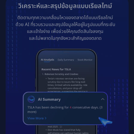
วิเคราะห์และสรุปข้อมูลแบบเรียลไทม์
ติดตามทุกความเคลื่อนไหวของตลาดได้แบบเรียลไทม์

ด้วย AI ที่รวบรวมและสรุปข้อมูลให้อยู่ในรูปแบบที่กระชับ

และเข้าใจง่าย เพื่อช่วยให้คุณตัดสินใจลงทุน

และไม่พลาดในทุกจังหวะสำคัญของตลาด