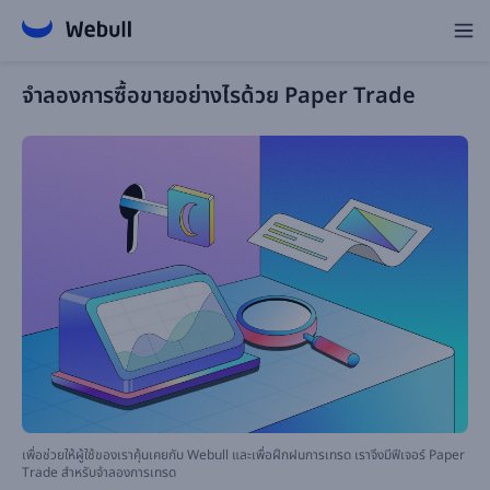
จำลองการซื้อขายอย่างไรด้วย Paper Trade
เพื่อช่วยให้ผู้ใช้ของเราคุ้นเคยกับ Webull และเพื่อฝึกฝนการเทรด เราจึงมีฟีเจอร์ Paper
Trade สำหรับจำลองการเทรด