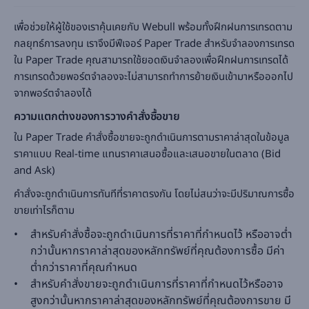
เพื่อช่วยให้ผู้ใช้ของเราคุ้นเคยกับ Webull พร้อมทั้งฝึกฝนการเทรดตาม
กลยุทธ์การลงทุน เราจึงมีฟีเจอร์ Paper Trade สำหรับจำลองการเทรด
ใน Paper Trade คุณสามารถใช้ยอดเงินจำลองเพื่อฝึกฝนการเทรดได้
การเทรดด้วยพอร์ตจำลองจะไม่สามารถทำการย้ายเงินเข้ามาหรือออกไป
จากพอร์ตจำลองได้
ความแตกต่างของการวางคำสั่งซื้อขาย
ใน Paper Trade คำสั่งซื้อขายจะถูกดำเนินการตามราคาล่าสุดในข้อมูล
ราคาแบบ Real-time แทนราคาเสนอซื้อและเสนอขายในตลาด (Bid
and Ask)
คำสั่งจะถูกดำเนินการทันทีที่ราคาตรงกัน โดยไม่สนว่าจะมีปริมาณการซื้อ
ขายเท่าไรก็ตาม
สำหรับคำสั่งซื้อจะถูกดำเนินการที่ราคาที่กำหนดไว้ หรืออาจต่ำ
กว่านั้นหากราคาล่าสุดของหลักทรัพย์ที่คุณต้องการซื้อ มีค่า
ต่ำกว่าราคาที่คุณกำหนด
สำหรับคำสั่งขายจะถูกดำเนินการที่ราคาที่กำหนดไว้หรืออาจ
สูงกว่านั้นหากราคาล่าสุดของหลักทรัพย์ที่คุณต้องการขาย มี